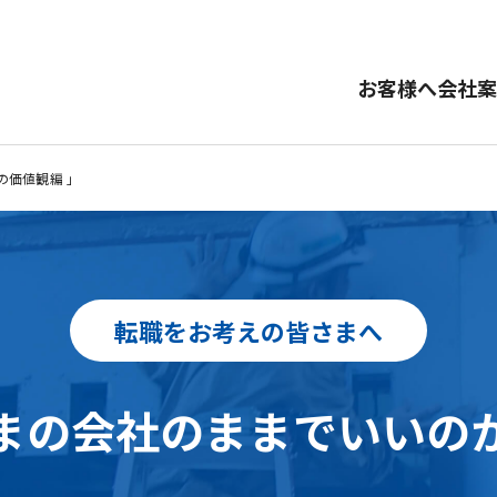
お客様へ
会社案
の価値観編 」
転職をお考えの皆さまへ
まの会社のままでいいの