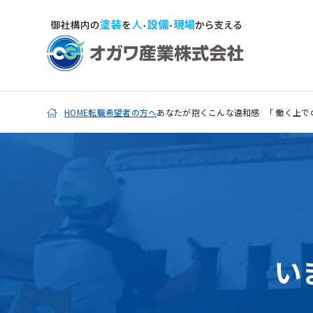
HOME
転職希望者の方へ
あなたが抱くこんな違和感 「 働く上で
い