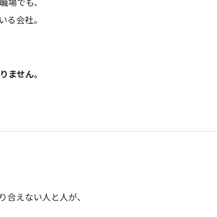
職場でも、
いる会社。
りません。
り合えない人と人が、