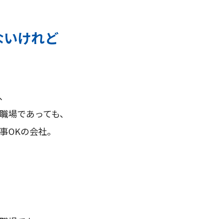
ないけれど
、
職場であっても、
事OKの会社。