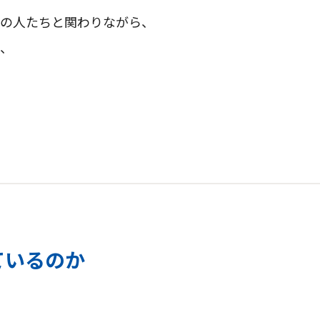
の人たちと関わりながら、
、
ているのか