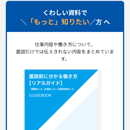
くわしい資料で
「もっと」知りたい
＼
／方 へ
仕事内容や働き方について、
面談だけでは伝えきれない内容をまとめていま
す。