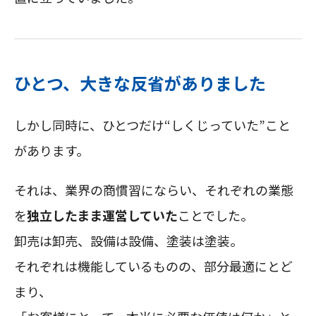
ひとつ、大きな反省がありました
しかし同時に、ひとつだけ“しくじっていた”こと
があります。
それは、業界の商慣習にならい、それぞれの業態
を
独立したまま運営していた
ことでした。
卸売は卸売、設備は設備、塗装は塗装。
それぞれは機能しているものの、部分最適にとど
まり、